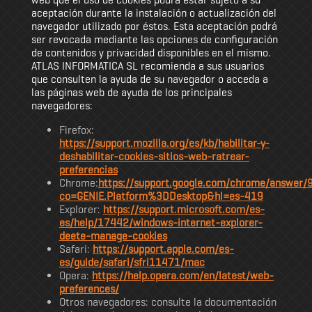
aceptación durante la instalación o actualización del
navegador utilizado por éstos. Esta aceptación podrá
ser revocada mediante las opciones de configuración
de contenidos y privacidad disponibles en el mismo.
ATLAS INFORMATICA SL recomienda a sus usuarios
que consulten la ayuda de su navegador o acceda a
las páginas web de ayuda de los principales
navegadores:
Firefox:
https://support.mozilla.org/es/kb/habilitar-y-
deshabilitar-cookies-sitios-web-ratrear-
preferencias
Chrome:
https://support.google.com/chrome/answer
co=GENIE.Platform%3DDesktop&hl=es-419
Explorer:
https://support.microsoft.com/es-
es/help/17442/windows-internet-explorer-
deete-manage-cookies
Safari:
https://support.apple.com/es-
es/guide/safari/sfri11471/mac
Opera:
https://help.opera.com/en/latest/web-
preferences/
Otros navegadores: consulte la documentación