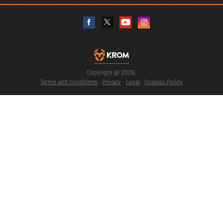
Copyright @
2026
.
Terms and conditions
·
Privacy
·
Legal
·
Cookies Policy