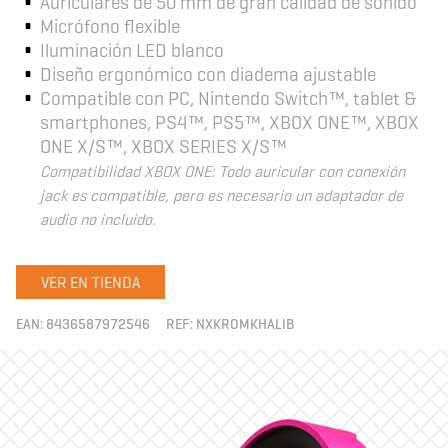
Auriculares de 50 mm de gran calidad de sonido
Micrófono flexible
Iluminación LED blanco
Diseño ergonómico con diadema ajustable
Compatible con PC, Nintendo Switch™, tablet &
smartphones, PS4™, PS5™, XBOX ONE™, XBOX
ONE X/S™, XBOX SERIES X/S™
Compatibilidad XBOX ONE: Todo auricular con conexión
jack es compatible, pero es necesario un adaptador de
audio no incluido.
VER EN TIENDA
EAN:
8436587972546
REF:
NXKROMKHALIB