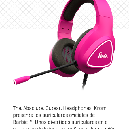
The. Absolute. Cutest. Headphones. Krom
presenta los auriculares oficiales de
Barbie™. Unos divertidos auriculares en el
color rosa de la icónica muñeca e iluminación