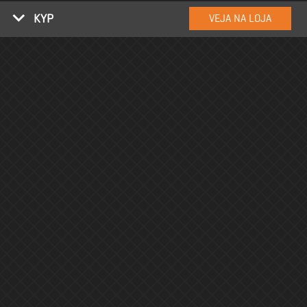
KYP
VEJA NA LOJA